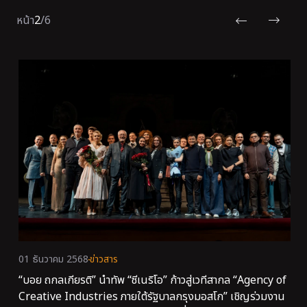
หน้า
2
/
6
01 ธันวาคม 2568
ข่าวสาร
“บอย ถกลเกียรติ” นำทัพ “ซีเนริโอ” ก้าวสู่เวทีสากล “Agency of
Creative Industries ภายใต้รัฐบาลกรุงมอสโก” เชิญร่วมงาน