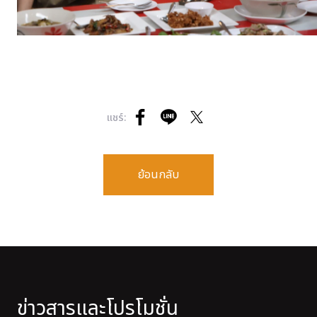
แชร์:
ย้อนกลับ
ข่าวสารและโปรโมชั่น