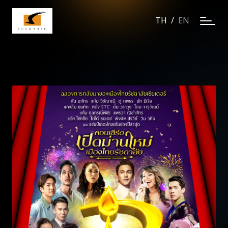
TH
/
EN