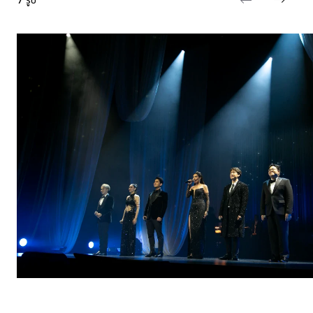
7
รูป