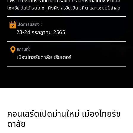
แพรวา ณิชาภัทร ร่วมด้วยนักร้องจากรายการโกลเด้นซอง แอ๊ค
โชคชัย ,โตโต้ ธนเดช , ผิงผิง สรวีย์, วิน วศิน และแชมป์ปีล่าสุด
เปิดการแสดง :
23-24 กรกฎาคม 2565
สถานที่:
เมืองไทยรัชดาลัย เธียเตอร์
คอนเสิร์ตเปิดม่านใหม่ เมืองไทยรัช
ดาลัย