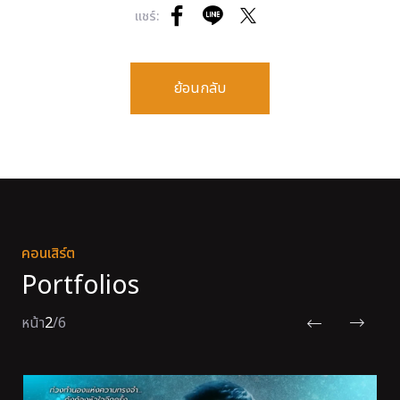
แชร์:
ย้อนกลับ
คอนเสิร์ต
Portfolios
หน้า
2
/
6