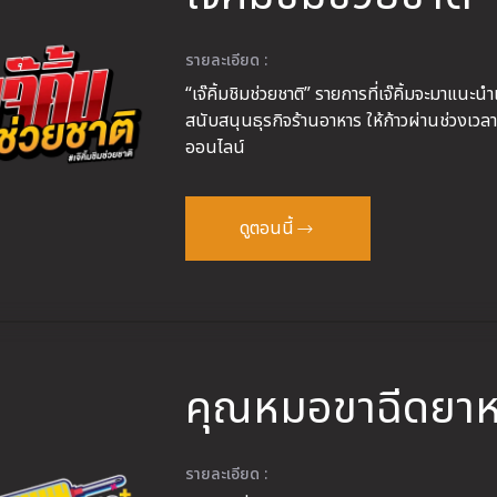
รายละเอียด :
“เจ๊คิ้มชิมช่วยชาติ” รายการที่เจ๊คิ้มจะมาแนะน
สนับสนุนธุรกิจร้านอาหาร ให้ก้าวผ่านช่วงเ
ออนไลน์
ดูตอนนี้
คุณหมอขาฉีดยาห
รายละเอียด :