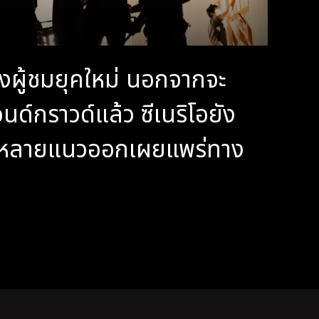
ถึงผู้ชมยุคใหม่ นอกจากจะ
ด์กราวด์แล้ว ซีเนริโอยัง
ากหลายแนวออกเผยแพร่ทาง