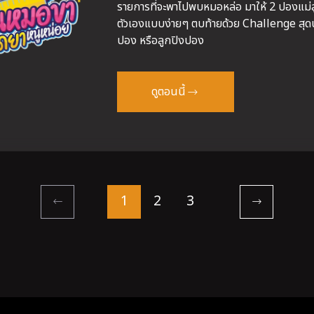
รายการที่จะพาไปพบหมอหล่อ มาให้ 2 ปองแม่ลูกไ
ตัวเองแบบง่ายๆ ตบท้ายด้วย Challenge สุดบ้
ปอง หรือลูกปิงปอง
ดูตอนนี้
1
2
3