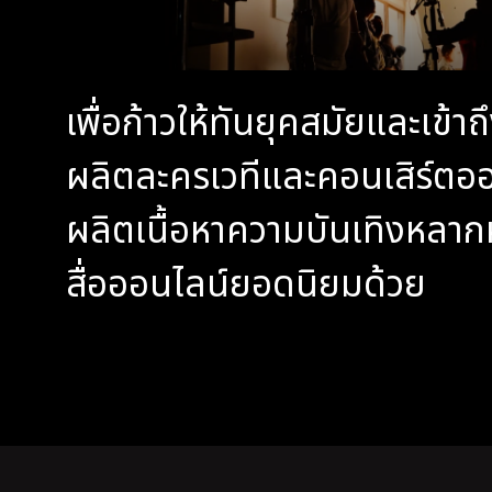
เพื่อก้าวให้ทันยุคสมัยและเข้า
ผลิตละครเวทีและคอนเสิร์ตออน
ผลิตเนื้อหาความบันเทิงหล
สื่อออนไลน์ยอดนิยมด้วย​