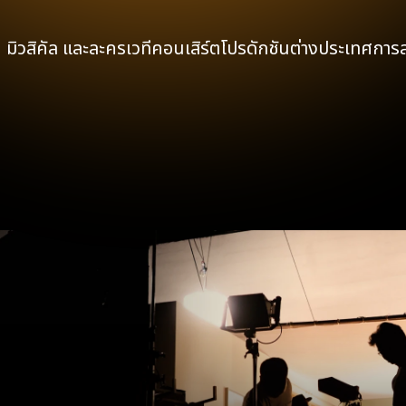
มิวสิคัล และละครเวที
คอนเสิร์ต
โปรดักชันต่างประเทศ
การ