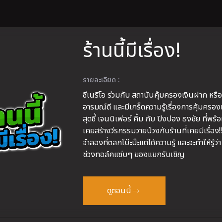
ร้านนี้มีเรื่อง!
รายละเอียด :
ซีเนริโอ ร่วมกับ สถาบันคุ้มครองเงินฝาก หร
อารมณ์ดี และมีเกร็ดความรู้เรื่องการคุ้มครองเง
สุดซี้ เจนนิเฟอร์ คิ้ม กับ ปิงปอง ธงชัย ที่พ
เคยสร้างวีรกรรมวายป่วงกับร้านที่เคยมีเรื่อ
จำลองที่ตลกโบ๊ะบ๊ะแต่ได้ความรู้ และจะทำให้รู
ช่วงทอล์คแซ่บๆ ของแขกรับเชิญ
ดูตอนนี้