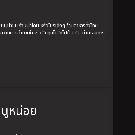
ำเมนูน่าชิม ร้านน่าโดน หรือโปรเด็ดๆ ร้านอาหารทั่วไทย
วลาความยากลำบากในช่วงวิกฤตโควิดไปด้วยกัน ผ่านรายการ
นูหน่อย