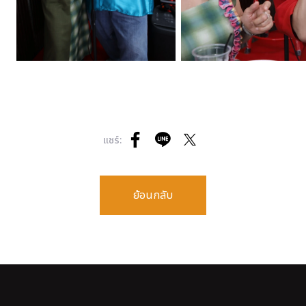
แชร์:
ย้อนกลับ