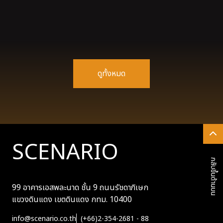
ดูทั้งหมด
SCENARIO
กลับขึ้นด้านบน
99 อาคารเอสพละนาด ชั้น 9 ถนนรัชดาภิเษก
แขวงดินแดง
เขตดินแดง กทม. 10400
info@scenario.co.th
(+66)2-354-2681 - 88