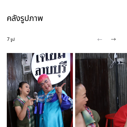
คลังรูปภาพ
7
รูป