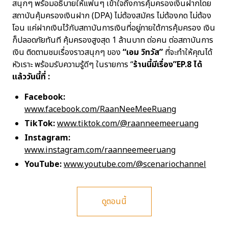
สนุกๆ พร้อมอธิบายให้แฟนๆ เข้าใจถึงการคุ้มครองเงินฝากโดย
สถาบันคุ้มครองเงินฝาก (DPA) ไม่ต้องสมัคร ไม่ต้องกด ไม่ต้อง
โอน แค่ฝากเงินไว้กับสถาบันการเงินที่อยู่ภายใต้การคุ้มครอง เงิน
ก็ปลอดภัยทันที คุ้มครองสูงสุด 1 ล้านบาท ต่อคน ต่อสถาบันการ
เงิน ติดตามชมเรื่องราวสนุกๆ ของ
“เอม วิทวัส”
ที่จะทำให้คุณได้
หัวเราะ พร้อมรับความรู้ดีๆ ในรายการ “
ร้านนี้มีเรื่อง”EP.8 ได้
แล้ววันนี้ที่ :
Facebook:
www.facebook.com/RaanNeeMeeRuang
TikTok:
www.tiktok.com/@raanneemeeruang
Instagram:
www.instagram.com/raanneemeeruang
YouTube:
www.youtube.com/@scenariochannel
ดูตอนนี้